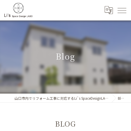
Blog
山口市内でリフォーム工事に対応するLi`s SpaceDesignLABO
Blog
BLOG