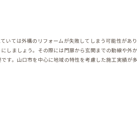
えていては外構のリフォームが失敗してしまう可能性があ
うにしましょう。その際には門扉から玄関までの動線や外
要です。山口市を中心に地域の特性を考慮した施工実績が