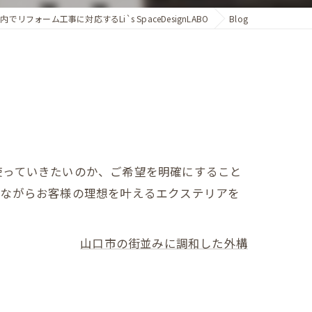
内でリフォーム工事に対応するLi`s SpaceDesignLABO
Blog
使っていきたいのか、ご希望を明確にすること
しながらお客様の理想を叶えるエクステリアを
山口市の街並みに調和した外構