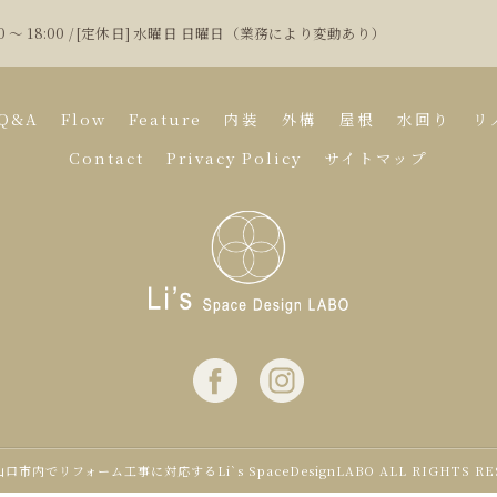
00 〜 18:00 / [定休日] 水曜日 日曜日（業務により変動あり）
Q&A
Flow
Feature
内装
外構
屋根
水回り
リ
Contact
Privacy Policy
サイトマップ
 山口市内でリフォーム工事に対応するLi`s SpaceDesignLABO ALL RIGHTS RE