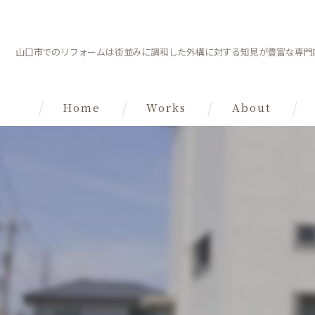
山口市でのリフォームは街並みに調和した外構に対する知見が豊富な専門
Home
Works
About