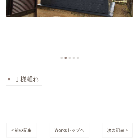
Ｉ様離れ
< 前の記事
Worksトップへ
次の記事 >