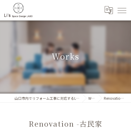
Works
山口市内でリフォーム工事に対応するLi`s SpaceDesignLABO
Works
Renovation -古民家
Renovation -古民家