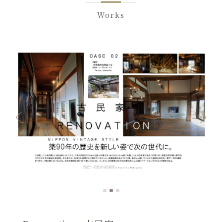
Works