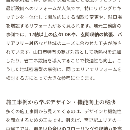
最新設備へのリフォームが人気です。特にリビングとキ
ッチンを一体化して開放的にする間取り変更や、駐車場
を増設するリフォームが多く見られます。地元工務店の
事例では、
17帖以上の広々LDKや、玄関収納の拡張、バ
リアフリー対応
など地域のニーズに合わせた工夫が施さ
れています。山口市特有の寒さ対策として断熱材を追加
したり、省エネ設備を導入することで快適性も向上。こ
うした地域密着型の事例は、同じエリアでリフォームを
検討する方にとって大きな参考になります。
施工事例から学ぶデザイン・機能向上の秘訣
多くの施工事例から見えてくるのは、デザインと機能性
を両立するための工夫です。例えば、宮野駅エリアの一
戸建てでは、
明るい色合いのフローリングや収納力を高