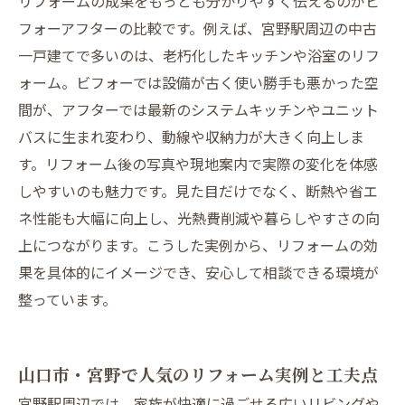
リフォームの成果をもっとも分かりやすく伝えるのがビ
フォーアフターの比較です。例えば、宮野駅周辺の中古
一戸建てで多いのは、老朽化したキッチンや浴室のリフ
ォーム。ビフォーでは設備が古く使い勝手も悪かった空
間が、アフターでは最新のシステムキッチンやユニット
バスに生まれ変わり、動線や収納力が大きく向上しま
す。リフォーム後の写真や現地案内で実際の変化を体感
しやすいのも魅力です。見た目だけでなく、断熱や省エ
ネ性能も大幅に向上し、光熱費削減や暮らしやすさの向
上につながります。こうした実例から、リフォームの効
果を具体的にイメージでき、安心して相談できる環境が
整っています。
山口市・宮野で人気のリフォーム実例と工夫点
宮野駅周辺では、家族が快適に過ごせる広いリビングや