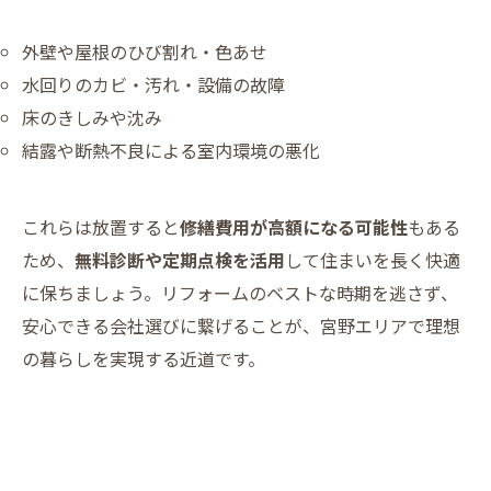
外壁や屋根のひび割れ・色あせ
水回りのカビ・汚れ・設備の故障
床のきしみや沈み
結露や断熱不良による室内環境の悪化
これらは放置すると
修繕費用が高額になる可能性
もある
ため、
無料診断や定期点検を活用
して住まいを長く快適
に保ちましょう。リフォームのベストな時期を逃さず、
安心できる会社選びに繋げることが、宮野エリアで理想
の暮らしを実現する近道です。