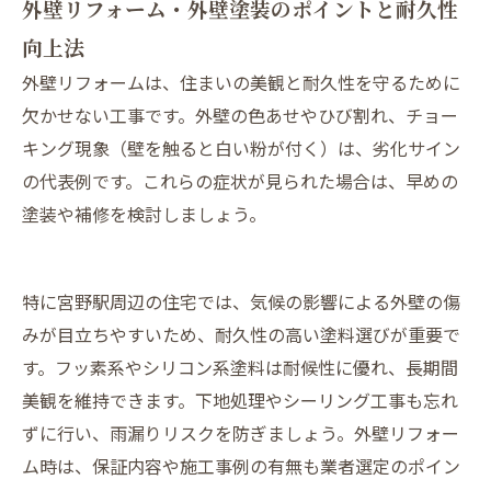
外壁リフォーム・外壁塗装のポイントと耐久性
向上法
外壁リフォームは、住まいの美観と耐久性を守るために
欠かせない工事です。外壁の色あせやひび割れ、チョー
キング現象（壁を触ると白い粉が付く）は、劣化サイン
の代表例です。これらの症状が見られた場合は、早めの
塗装や補修を検討しましょう。
特に宮野駅周辺の住宅では、気候の影響による外壁の傷
みが目立ちやすいため、耐久性の高い塗料選びが重要で
す。フッ素系やシリコン系塗料は耐候性に優れ、長期間
美観を維持できます。下地処理やシーリング工事も忘れ
ずに行い、雨漏りリスクを防ぎましょう。外壁リフォー
ム時は、保証内容や施工事例の有無も業者選定のポイン