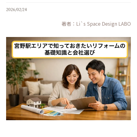
2026/02/24
著者：Li`s Space Design LABO