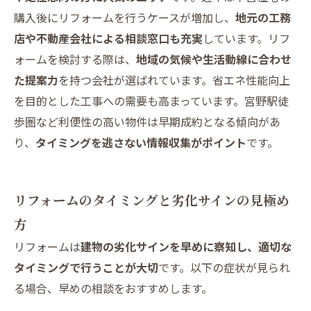
購入後にリフォームを行うケースが増加し、
地元の工務
店や不動産会社による相談窓口も充実
しています。リフ
ォームを検討する際は、
地域の気候や生活動線に合わせ
た提案力
を持つ会社が選ばれています。省エネ性能向上
を目的とした工事への需要も高まっています。宮野駅徒
歩圏など利便性の高い物件は早期成約となる傾向があ
り、
タイミングを逃さない情報収集がポイント
です。
リフォームのタイミングと劣化サインの見極め
方
リフォームは
建物の劣化サインを早めに察知し、適切な
タイミングで行うことが大切
です。以下の症状が見られ
る場合、早めの相談をおすすめします。