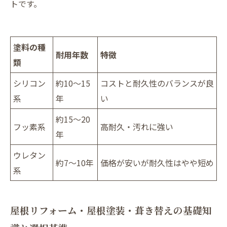
トです。
塗料の種
耐用年数
特徴
類
シリコン
約10～15
コストと耐久性のバランスが良
系
年
い
約15～20
フッ素系
高耐久・汚れに強い
年
ウレタン
約7～10年
価格が安いが耐久性はやや短め
系
屋根リフォーム・屋根塗装・葺き替えの基礎知