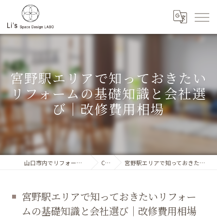
宮野駅エリアで知っておきたい
リフォームの基礎知識と会社選
び｜改修費用相場
山口市内でリフォーム工事に対応するLi`s SpaceDesignLABO
Column
宮野駅エリアで知っておきたいリフォームの基礎知識と会社選び｜改修費用相場
宮野駅エリアで知っておきたいリフォー
ムの基礎知識と会社選び｜改修費用相場