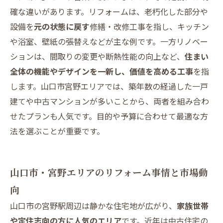
対応地域
確な違いがあります。リフォームは、老朽化した部分や
設備を
元の状態に戻す
修繕・改修工事を指し、キッチン
や浴室、壁紙の張替えなどが主な例です。一方リノベー
ションは、間取りの変更や断熱性能の向上など、
住まい
全体の機能やデザインを一新し、価値を高める工事
を指
します。山口市宮野エリアでは、築年数の経過した一戸
建てや中古マンションが多いことから、両者を組み合わ
せたプランも人気です。目的や予算に合わせて最適な方
法を選ぶことが重要です。
山口市・宮野エリアのリフォーム事情と市場動
向
山口市の宮野駅周辺は静かな住宅地が広がり、
家族世帯
や定住志向の方に人気のエリア
です。近年は中古住宅の