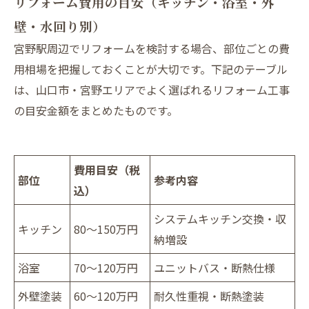
リフォーム費用の目安（キッチン・浴室・外
壁・水回り別）
宮野駅周辺でリフォームを検討する場合、部位ごとの費
用相場を把握しておくことが大切です。下記のテーブル
は、山口市・宮野エリアでよく選ばれるリフォーム工事
の目安金額をまとめたものです。
費用目安（税
部位
参考内容
込）
システムキッチン交換・収
キッチン
80～150万円
納増設
浴室
70～120万円
ユニットバス・断熱仕様
外壁塗装
60～120万円
耐久性重視・断熱塗装