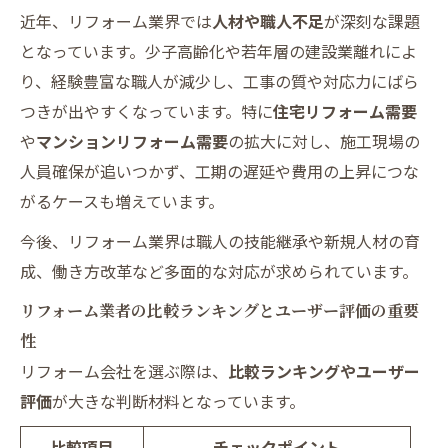
近年、リフォーム業界では
人材や職人不足
が深刻な課題
となっています。少子高齢化や若年層の建設業離れによ
り、経験豊富な職人が減少し、工事の質や対応力にばら
つきが出やすくなっています。特に
住宅リフォーム需要
や
マンションリフォーム需要
の拡大に対し、施工現場の
人員確保が追いつかず、工期の遅延や費用の上昇につな
がるケースも増えています。
今後、リフォーム業界は職人の技能継承や新規人材の育
成、働き方改革など多面的な対応が求められています。
リフォーム業者の比較ランキングとユーザー評価の重要
性
リフォーム会社を選ぶ際は、
比較ランキングやユーザー
評価
が大きな判断材料となっています。
比較項目
チェックポイント