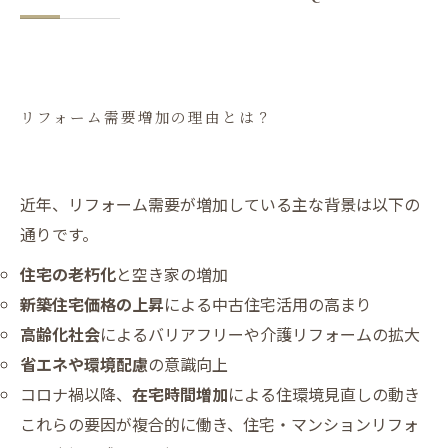
リフォーム需要増加の理由とは？
近年、リフォーム需要が増加している主な背景は以下の
通りです。
住宅の老朽化
と空き家の増加
新築住宅価格の上昇
による中古住宅活用の高まり
高齢化社会
によるバリアフリーや介護リフォームの拡大
省エネや環境配慮
の意識向上
コロナ禍以降、
在宅時間増加
による住環境見直しの動き
これらの要因が複合的に働き、住宅・マンションリフォ