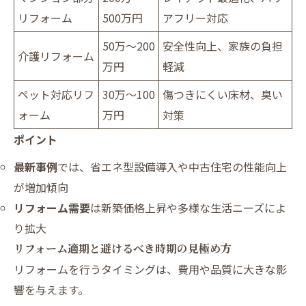
リフォーム
500万円
アフリー対応
50万～200
安全性向上、家族の負担
介護リフォーム
万円
軽減
ペット対応リフ
30万～100
傷つきにくい床材、臭い
ォーム
万円
対策
ポイント
最新事例
では、省エネ型設備導入や中古住宅の性能向上
が増加傾向
リフォーム需要
は新築価格上昇や多様な生活ニーズによ
り拡大
リフォーム適期と避けるべき時期の見極め方
リフォームを行うタイミングは、費用や品質に大きな影
響を与えます。