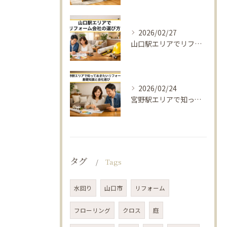
2026/02/27
山口駅エリアでリフォーム会社の選び方｜改修費用の相場
2026/02/24
宮野駅エリアで知っておきたいリフォームの基礎知識と会社選び｜改修費用相場
タグ
Tags
水回り
山口市
リフォーム
フローリング
クロス
庭