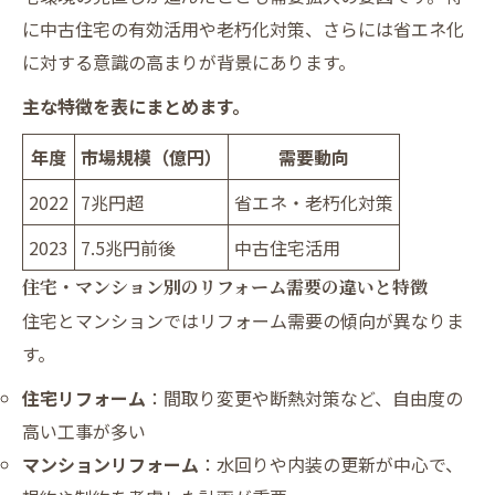
ト
に中古住宅の有効活用や老朽化対策、さらには省エネ化
に対する意識の高まりが背景にあります。
まとめ
会社概要
主な特徴を表にまとめます。
年度
市場規模（億円）
需要動向
2022
7兆円超
省エネ・老朽化対策
2023
7.5兆円前後
中古住宅活用
住宅・マンション別のリフォーム需要の違いと特徴
住宅とマンションではリフォーム需要の傾向が異なりま
す。
住宅リフォーム
：間取り変更や断熱対策など、自由度の
高い工事が多い
マンションリフォーム
：水回りや内装の更新が中心で、