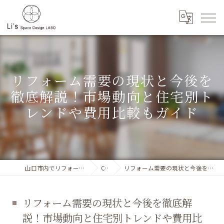
リフォーム需要の現状と今後を
徹底解説！市場動向と住宅別ト
レンドや費用比較もガイド
山口市内でリフォーム工事に対応するLi`s SpaceDesignLABO
Column
リフォーム需要の現状と今後を徹底解説！市場動向と住宅別トレンドや費用比較もガイド
リフォーム需要の現状と今後を徹底解
説！市場動向と住宅別トレンドや費用比