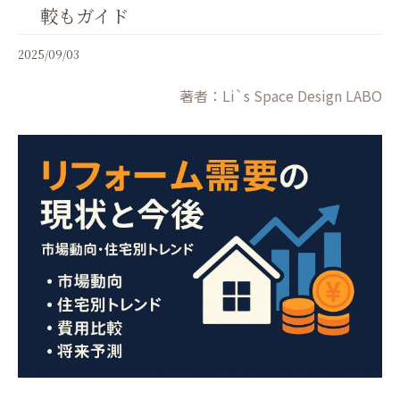
較もガイド
2025/09/03
著者：Li`s Space Design LABO