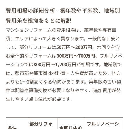
費用相場の詳細分析 - 築年数や平米数、地域別
費用差を根拠をもとに解説
マンションリフォームの費用相場は、築年数や専有面
積、エリアによって大きく異なります。一般的な目安と
して、部分リフォームは
50万円～200万円
、水回りを含
む全体的なリフォームは
300万円～700万円
、フルリノベ
ーションでは
800万円～1,200万円
が相場です。地域別で
は、都市部や都市圏は材料費・人件費が高いため、地方
よりも1～2割高くなる傾向があります。築年数の古い物
件は配管や設備交換が必要になりやすく、追加費用が発
生しやすい点も注意が必要です。
部分リフォ
フルリノベーシ
条件
水回り中心