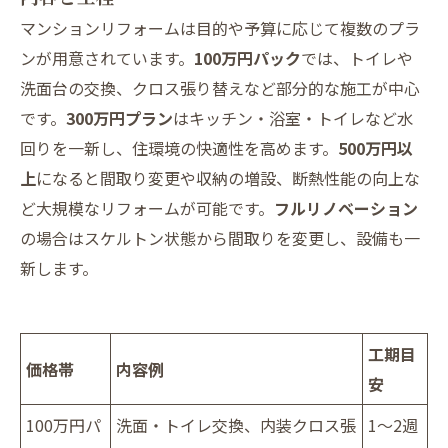
マンションリフォームは目的や予算に応じて複数のプラ
ンが用意されています。
100万円パック
では、トイレや
洗面台の交換、クロス張り替えなど部分的な施工が中心
です。
300万円プラン
はキッチン・浴室・トイレなど水
回りを一新し、住環境の快適性を高めます。
500万円以
上
になると間取り変更や収納の増設、断熱性能の向上な
ど大規模なリフォームが可能です。
フルリノベーション
の場合はスケルトン状態から間取りを変更し、設備も一
新します。
工期目
価格帯
内容例
安
100万円パ
洗面・トイレ交換、内装クロス張
1～2週