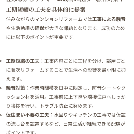
工期短縮の工夫を具体的に提案
住みながらのマンションリフォームでは
工事による騒音
や生活動線の確保が大きな課題となります。成功のため
には以下のポイントが重要です。
工期短縮の工夫
：工事内容ごとに工程を分け、部屋ごと
に順次リフォームすることで生活への影響を最小限に抑
えます。
騒音対策
：作業時間帯を日中に限定し、防音シートやク
ッション材を活用。工事前に上下階や隣接住戸へしっか
り挨拶を行い、トラブル防止に努めます。
仮住まい不要の工夫
：水回りやキッチンの工事では仮設
の流し台を設置するなど、日常生活が継続できる配慮が
ポイントです。