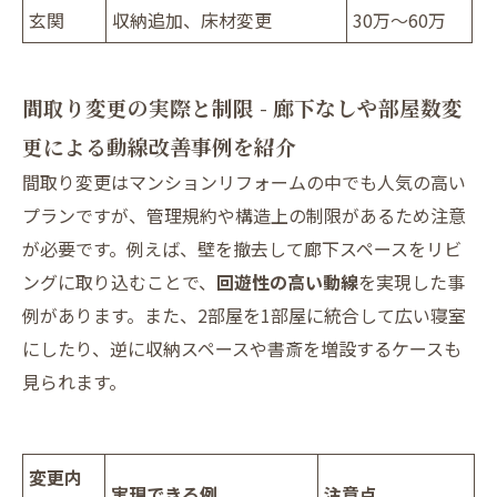
玄関
収納追加、床材変更
30万～60万
間取り変更の実際と制限 - 廊下なしや部屋数変
更による動線改善事例を紹介
間取り変更はマンションリフォームの中でも人気の高い
プランですが、管理規約や構造上の制限があるため注意
が必要です。例えば、壁を撤去して廊下スペースをリビ
ングに取り込むことで、
回遊性の高い動線
を実現した事
例があります。また、2部屋を1部屋に統合して広い寝室
にしたり、逆に収納スペースや書斎を増設するケースも
見られます。
変更内
実現できる例
注意点