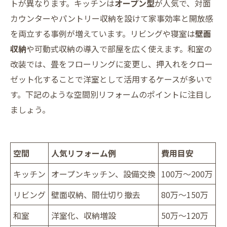
トが異なります。キッチンは
オープン型
が人気で、対面
カウンターやパントリー収納を設けて家事効率と開放感
を両立する事例が増えています。リビングや寝室は
壁面
収納
や可動式収納の導入で部屋を広く使えます。和室の
改装では、畳をフローリングに変更し、押入れをクロー
ゼット化することで洋室として活用するケースが多いで
す。下記のような空間別リフォームのポイントに注目し
ましょう。
空間
人気リフォーム例
費用目安
キッチン
オープンキッチン、設備交換
100万～200万
リビング
壁面収納、間仕切り撤去
80万～150万
和室
洋室化、収納増設
50万～120万