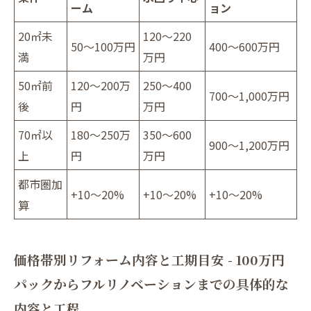
ーム
ョン
20㎡未
120～220
50～100万円
400～600万円
満
万円
50㎡前
120～200万
250～400
700～1,000万円
後
円
万円
70㎡以
180～250万
350～600
900～1,200万円
上
円
万円
都市圏加
+10～20%
+10～20%
+10～20%
算
価格帯別リフォーム内容と工期目安 - 100万円
パックからフルリノベーションまでの具体的な
内容と工程