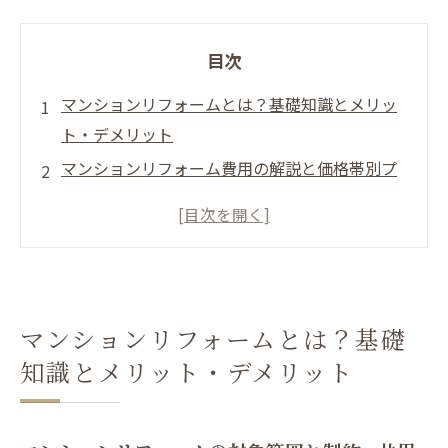
目次
マンションリフォームとは？基礎知識とメリッ
ト・デメリット
マンションリフォーム費用の解説と価格帯別プ
ラン比較
リフォーム会社選定の高度ガイド
実例で学ぶ人気リフォームプランと間取り変更
の最新傾向
騒音・規約・トラブル対策の実務的ガイド
マンションリフォームとは？基礎
会社概要
知識とメリット・デメリット