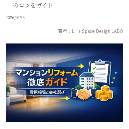
のコツをガイド
2026/01/15
著者：Li`s Space Design LABO