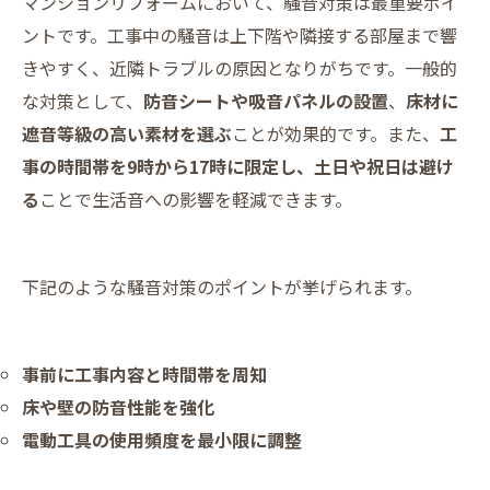
マンションリフォームにおいて、騒音対策は最重要ポイ
ントです。工事中の騒音は上下階や隣接する部屋まで響
きやすく、近隣トラブルの原因となりがちです。一般的
な対策として、
防音シートや吸音パネルの設置
、
床材に
遮音等級の高い素材を選ぶ
ことが効果的です。また、
工
事の時間帯を9時から17時に限定し、土日や祝日は避け
る
ことで生活音への影響を軽減できます。
下記のような騒音対策のポイントが挙げられます。
事前に工事内容と時間帯を周知
床や壁の防音性能を強化
電動工具の使用頻度を最小限に調整