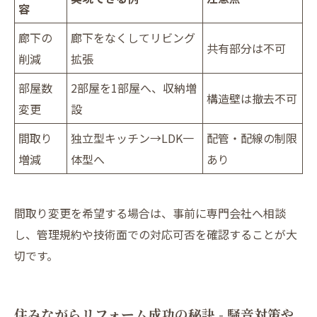
容
廊下の
廊下をなくしてリビング
共有部分は不可
削減
拡張
部屋数
2部屋を1部屋へ、収納増
構造壁は撤去不可
変更
設
間取り
独立型キッチン→LDK一
配管・配線の制限
増減
体型へ
あり
間取り変更を希望する場合は、事前に専門会社へ相談
し、管理規約や技術面での対応可否を確認することが大
切です。
住みながらリフォーム成功の秘訣 - 騒音対策や