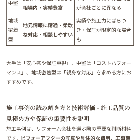
中堅
相場内・実績豊富
が会社ごとに異なる
地域
実績や施工力にばらつ
地元情報に精通・柔軟
密着
き・保証が限定的な場合
な対応・相談しやすい
型
も
大手は「安心感や保証重視」、中堅は「コストパフォー
マンス」、地域密着型は「親身な対応」を求める方にお
すすめです。
施工事例の読み解き方と技術評価 - 施工品質の
見極め方や保証の重要性を説明
施工事例は、リフォーム会社を選ぶ際の重要な判断材料
です。
ビフォーアフターの写真や具体的な費用、工事期