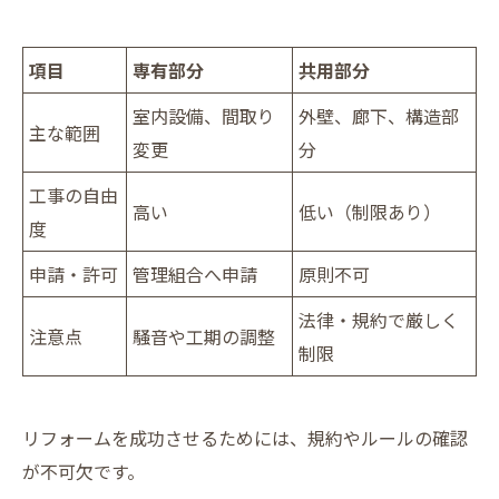
項目
専有部分
共用部分
室内設備、間取り
外壁、廊下、構造部
主な範囲
変更
分
工事の自由
高い
低い（制限あり）
度
申請・許可
管理組合へ申請
原則不可
法律・規約で厳しく
注意点
騒音や工期の調整
制限
リフォームを成功させるためには、規約やルールの確認
が不可欠です。