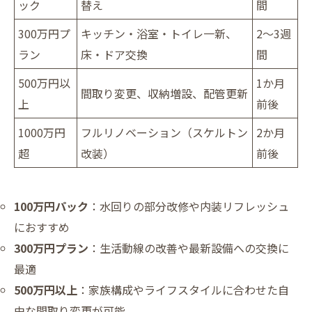
ック
替え
間
300万円プ
キッチン・浴室・トイレ一新、
2～3週
ラン
床・ドア交換
間
500万円以
1か月
間取り変更、収納増設、配管更新
上
前後
1000万円
フルリノベーション（スケルトン
2か月
超
改装）
前後
100万円パック
：水回りの部分改修や内装リフレッシュ
におすすめ
300万円プラン
：生活動線の改善や最新設備への交換に
最適
500万円以上
：家族構成やライフスタイルに合わせた自
由な間取り変更が可能