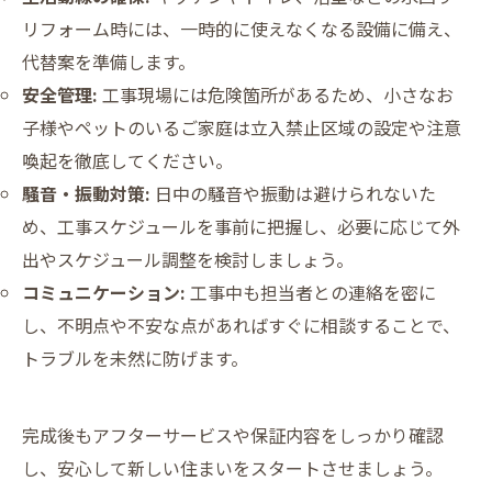
リフォーム時には、一時的に使えなくなる設備に備え、
代替案を準備します。
安全管理:
工事現場には危険箇所があるため、小さなお
子様やペットのいるご家庭は立入禁止区域の設定や注意
喚起を徹底してください。
騒音・振動対策:
日中の騒音や振動は避けられないた
め、工事スケジュールを事前に把握し、必要に応じて外
出やスケジュール調整を検討しましょう。
コミュニケーション:
工事中も担当者との連絡を密に
し、不明点や不安な点があればすぐに相談することで、
トラブルを未然に防げます。
完成後もアフターサービスや保証内容をしっかり確認
し、安心して新しい住まいをスタートさせましょう。