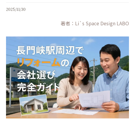
2025/11/30
著者：Li`s Space Design LABO