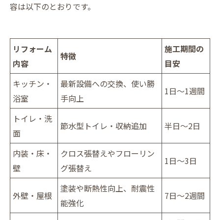
容は以下のとおりです。
リフォーム
施工期間の
特徴
内容
目安
キッチン・
最新設備への交換、使い勝
1日～1週間
浴室
手向上
トイレ・洗
節水型トイレ・収納追加
半日～2日
面
内装・床・
クロス張替えやフローリン
1日～3日
壁
グ張替え
塗装や断熱性向上、耐震性
外壁・屋根
7日～2週間
能強化