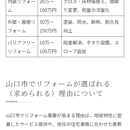
内装リフォー
20万～
クロス・床材張替え、間取
ム
100万円
り変更、和室の洋室化
外壁・屋根リ
50万～
塗装、防水、断熱、耐久性
フォーム
250万円
向上
バリアフリー
10万～
段差解消、手すり設置、ス
リフォーム
100万円
ロープ追加
山口市でリフォームが選ばれる
（求められる）理由について
山口市でリフォーム需要が高まる理由は、地域特性に密
着したサービス提供や、地元の住宅事情に合わせた柔軟