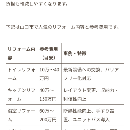
負担も軽減しやすくなります。
下記は山口市で人気のリフォーム内容と参考費用です。
リフォーム内
参考費用
事例・特徴
容
（目安）
トイレリフォ
10万～40
最新設備への交換、バリア
ーム
万円
フリー化対応
キッチンリフ
40万～
レイアウト変更、収納力・
ォーム
150万円
利便性向上
浴室リフォー
60万～
断熱性能向上、手すり設
ム
200万円
置、ユニットバス導入