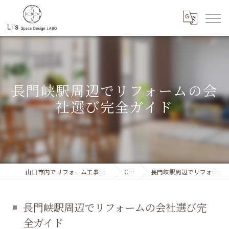
長門峡駅周辺でリフォームの会
社選び完全ガイド
山口市内でリフォーム工事に対応するLi`s SpaceDesignLABO
Column
長門峡駅周辺でリフォームの会社選び完全ガイド
長門峡駅周辺でリフォームの会社選び完
全ガイド