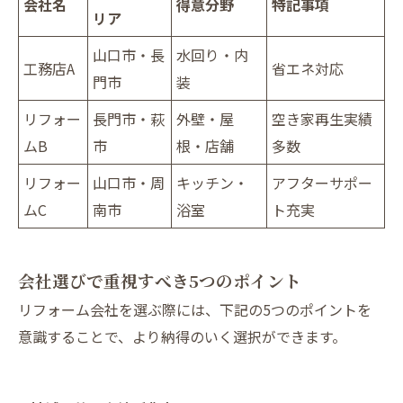
会社名
得意分野
特記事項
リア
山口市・長
水回り・内
工務店A
省エネ対応
門市
装
リフォー
長門市・萩
外壁・屋
空き家再生実績
ムB
市
根・店舗
多数
リフォー
山口市・周
キッチン・
アフターサポー
ムC
南市
浴室
ト充実
会社選びで重視すべき5つのポイント
リフォーム会社を選ぶ際には、下記の5つのポイントを
意識することで、より納得のいく選択ができます。