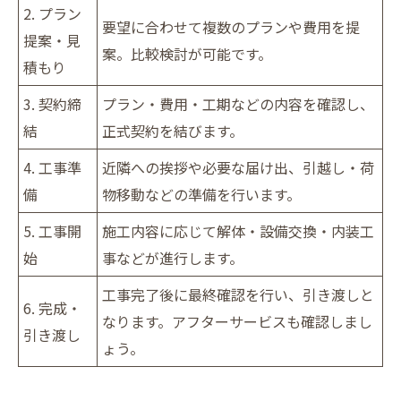
2. プラン
要望に合わせて複数のプランや費用を提
提案・見
案。比較検討が可能です。
積もり
3. 契約締
プラン・費用・工期などの内容を確認し、
結
正式契約を結びます。
4. 工事準
近隣への挨拶や必要な届け出、引越し・荷
備
物移動などの準備を行います。
5. 工事開
施工内容に応じて解体・設備交換・内装工
始
事などが進行します。
工事完了後に最終確認を行い、引き渡しと
6. 完成・
なります。アフターサービスも確認しまし
引き渡し
ょう。