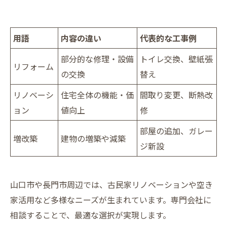
用語
内容の違い
代表的な工事例
部分的な修理・設備
トイレ交換、壁紙張
リフォーム
の交換
替え
リノベーシ
住宅全体の機能・価
間取り変更、断熱改
ョン
値向上
修
部屋の追加、ガレー
増改築
建物の増築や減築
ジ新設
山口市や長門市周辺では、古民家リノベーションや空き
家活用など多様なニーズが生まれています。専門会社に
相談することで、最適な選択が実現します。