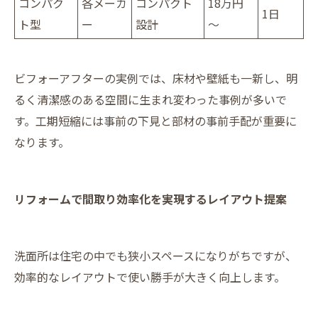
コンパク
各メーカ
コンパクト
18万円
1日
ト型
ー
設計
～
ビフォーアフターの実例では、床材や壁紙も一新し、明
るく清潔感のある空間に生まれ変わった事例が多いで
す。工期短縮には事前の下見と部材の事前手配が重要に
なります。
リフォームで間取り効率化を実現するレイアウト提案
洗面所は住宅の中でも狭小スペースになりがちですが、
効率的なレイアウトで使い勝手が大きく向上します。