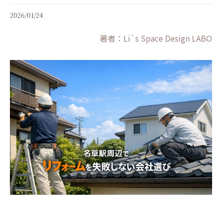
2026/01/24
著者：Li`s Space Design LABO