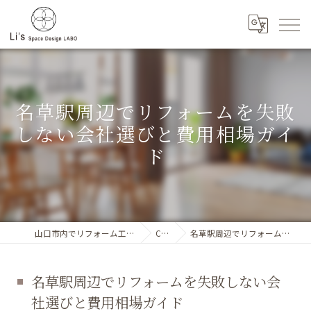
名草駅周辺でリフォームを失敗
しない会社選びと費用相場ガイ
ド
山口市内でリフォーム工事に対応するLi`s SpaceDesignLABO
Column
名草駅周辺でリフォームを失敗しない会社選びと費用相場ガイド
名草駅周辺でリフォームを失敗しない会
社選びと費用相場ガイド