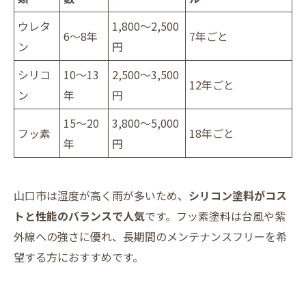
ウレタ
1,800～2,500
6～8年
7年ごと
ン
円
シリコ
10～13
2,500～3,500
12年ごと
ン
年
円
15～20
3,800～5,000
フッ素
18年ごと
年
円
山口市は湿度が高く雨が多いため、
シリコン塗料がコス
トと性能のバランスで人気
です。フッ素塗料は台風や紫
外線への強さに優れ、長期間のメンテナンスフリーを希
望する方におすすめです。