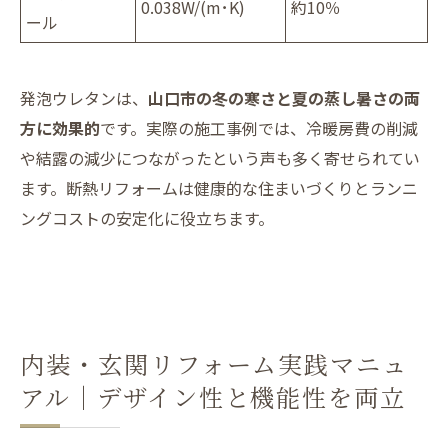
0.038W/(m･K)
約10％
ール
発泡ウレタンは、
山口市の冬の寒さと夏の蒸し暑さの両
方に効果的
です。実際の施工事例では、冷暖房費の削減
や結露の減少につながったという声も多く寄せられてい
ます。断熱リフォームは健康的な住まいづくりとランニ
ングコストの安定化に役立ちます。
内装・玄関リフォーム実践マニュ
アル｜デザイン性と機能性を両立