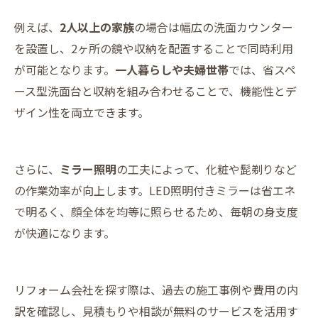
例えば、
2人以上の家族
の場合は幅広の洗面カウンター
を設置し、2ヶ所の鏡や収納を配置することで同時利用
が可能となります。
一人暮らしや夫婦世帯
では、省スペ
ース型洗面台と収納を組み合わせることで、機能性とデ
ザイン性を両立できます。
さらに、
ミラー照明
の工夫によって、化粧や髭剃りなど
の作業効率が向上します。LED照明付きミラーは省エネ
で明るく、顔全体を均等に照らせるため、毎朝の身支度
が快適になります。
リフォーム会社を探す際は、過去の施工事例や費用の内
訳を確認し、見積もりや相談が無料のサービスを活用す