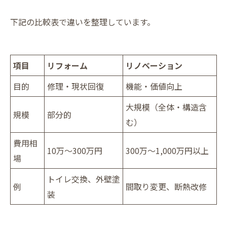
下記の比較表で違いを整理しています。
項目
リフォーム
リノベーション
目的
修理・現状回復
機能・価値向上
大規模（全体・構造含
規模
部分的
む）
費用相
10万～300万円
300万～1,000万円以上
場
トイレ交換、外壁塗
例
間取り変更、断熱改修
装