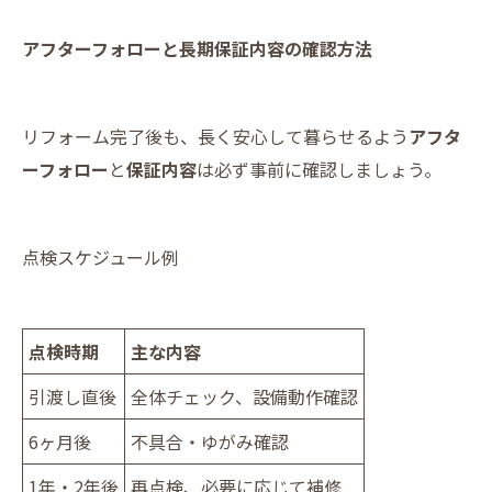
アフターフォローと長期保証内容の確認方法
リフォーム完了後も、長く安心して暮らせるよう
アフタ
ーフォロー
と
保証内容
は必ず事前に確認しましょう。
点検スケジュール例
点検時期
主な内容
引渡し直後
全体チェック、設備動作確認
6ヶ月後
不具合・ゆがみ確認
1年・2年後
再点検、必要に応じて補修