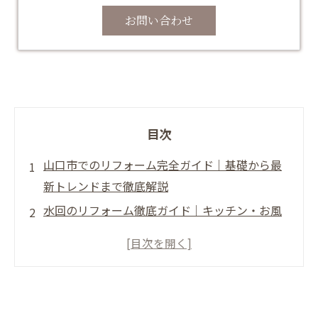
お問い合わせ
目次
山口市でのリフォーム完全ガイド｜基礎から最
新トレンドまで徹底解説
水回のリフォーム徹底ガイド｜キッチン・お風
呂・トイレ・洗面所の選び方
外壁・屋根リフォーム専門ガイド｜塗装・葺き
替えの耐久性比較
内装・玄関リフォーム実践マニュアル｜デザイ