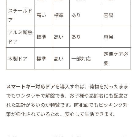
スチールド
高い
標準
あり
容易
ア
アルミ断熱
標準
高い
あり
容易
ドア
定期ケア必
木製ドア
標準
高い
一部対応
要
スマートキー対応ドア
を導入すれば、荷物を持ったまま
でもワンタッチで解錠でき、お子様や高齢者にも配慮さ
れた設計が多いのが特徴です。防犯面でもピッキング対
策が強化されているため、安心して生活できます。