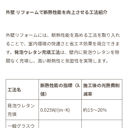
外壁 リフォームで断熱性能を向上させる工法紹介
外壁リフォームには、断熱性能を高める工法を取り入れ
ることで、室内環境の快適さと省エネ効果を両立できま
す。
発泡ウレタン充填工法
は、壁内に発泡ウレタンを隙
間なく充填し、高い断熱性と気密性を実現します。
断熱性能の指標（λ
施工後の光熱費削
工法名
値）
減率
発泡ウレタン
0.025W/(m･K)
約15～20％
充填
一般グラスウ