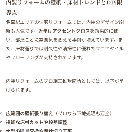
内装リフォームの壁紙・床材トレンドとDIY限
界点
名草駅エリアの住宅リフォームでは、内装のデザイン刷
新も人気です。近年は
アクセントクロス
を効果的に使
い、部屋ごとに雰囲気を変える事例が増えています。ま
た、床材選びでは耐久性や清掃性に優れたフロアタイル
やフローリングが支持されています。
内装リフォームのプロ施工推奨箇所としては、以下が挙
げられます。
広範囲の壁紙張り替え
（プロなら下地処理も万全）
複雑な床材カットや段差調整
大型の建具交換や間仕切り工事