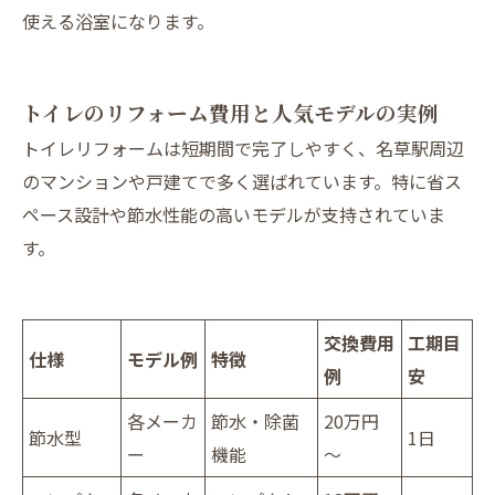
使える浴室になります。
トイレのリフォーム費用と人気モデルの実例
トイレリフォームは短期間で完了しやすく、名草駅周辺
のマンションや戸建てで多く選ばれています。特に省ス
ペース設計や節水性能の高いモデルが支持されていま
す。
交換費用
工期目
仕様
モデル例
特徴
例
安
各メーカ
節水・除菌
20万円
節水型
1日
ー
機能
～