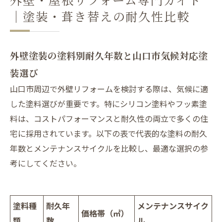
｜塗装・葺き替えの耐久性比較
外壁塗装の塗料別耐久年数と山口市気候対応塗
装選び
山口市周辺で外壁リフォームを検討する際は、気候に適
した塗料選びが重要です。特にシリコン塗料やフッ素塗
料は、コストパフォーマンスと耐久性の両立で多くの住
宅に採用されています。以下の表で代表的な塗料の耐久
年数とメンテナンスサイクルを比較し、最適な選択の参
考にしてください。
塗料種
耐久年
メンテナンスサイク
価格帯（㎡）
類
数
ル