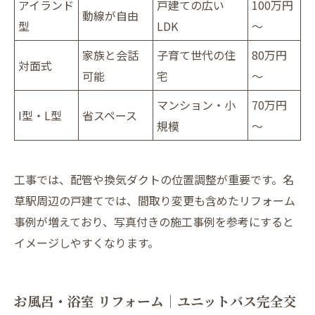
アイランド
戸建ての広い
100万円
動線が自由
型
LDK
～
家族と会話
子育て世代の住
80万円
対面式
可能
宅
～
マンション・小
70万円
I型・L型
省スペース
規模
～
工事では、配管や換気ダクトの位置調整が重要です。名
草駅周辺の戸建てでは、間取り変更も含めたリフォーム
事例が増えており、写真付きの施工事例を参考にすると
イメージしやすくなります。
お風呂・浴室 リフォーム｜ユニットバス完全交