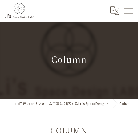
Column
山口市内でリフォーム工事に対応するLi`s SpaceDesignLABO
Column
COLUMN