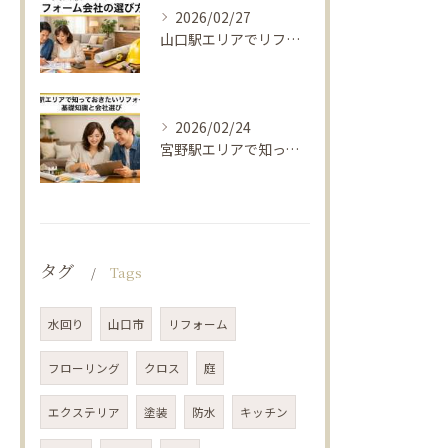
2026/02/27
山口駅エリアでリフォーム会社の選び方｜改修費用の相場
2026/02/24
宮野駅エリアで知っておきたいリフォームの基礎知識と会社選び｜改修費用相場
タグ
Tags
水回り
山口市
リフォーム
フローリング
クロス
庭
エクステリア
塗装
防水
キッチン